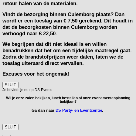
retour halen van de materialen.
Vindt de bezorging binnen Culemborg plaats? Dan
wordt er een toeslag van € 7,50 gerekend. Dit houdt in
dat de bezorgkosten binnen Culemborg worden
verhoogd naar € 22,50.
We begrijpen dat dit niet ideaal is en willen
benadrukken dat het om een tijdelijke maatregel gaat.
Zodra de brandstofprijzen weer dalen, laten we de
toeslag uiteraard direct vervallen.
Excuses voor het ongemak!
SLUIT
Je bevindt je nu op DS-Events.
Wil je onze zalen bekijken, lunch bestellen of onze evenementenplanning
bekijken?
Ga dan naar
DS Party- en Eventcenter
.
SLUIT