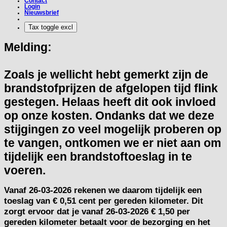
Contact
Login
Nieuwsbrief
Melding:
Zoals je wellicht hebt gemerkt zijn de
brandstofprijzen de afgelopen tijd flink
gestegen. Helaas heeft dit ook invloed
op onze kosten. Ondanks dat we deze
stijgingen zo veel mogelijk proberen op
te vangen, ontkomen we er niet aan om
tijdelijk een brandstoftoeslag in te
voeren.
Vanaf
26-03-2026
rekenen we daarom tijdelijk een
toeslag van
€ 0,51 cent per gereden kilometer.
Dit
zorgt ervoor dat je vanaf 26-03-2026 € 1,50 per
gereden kilometer betaalt voor de bezorging en het