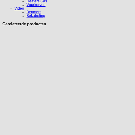
Heaters Gas
Vuurkorven
Video
Beamers
Bekabeling
Gerelateerde producten