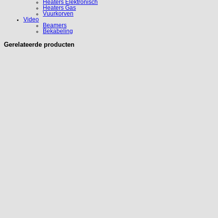
Heaters Elektronisch
Heaters Gas
Vuurkorven
Video
Beamers
Bekabeling
Gerelateerde producten