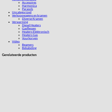
Accesoires
Harmonica
Parasols
Uncategorized
Verkoopwagens en kramen
Diverse Kramen
Verwarming
Diesel Heaters
Gasflessen
Heaters Elektronisch
Heaters Gas
Vuurkorven
Video
Beamers
Bekabeling
Gerelateerde producten