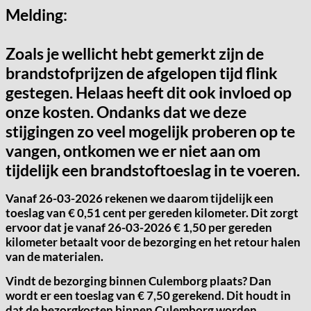
Melding:
Zoals je wellicht hebt gemerkt zijn de
brandstofprijzen de afgelopen tijd flink
gestegen. Helaas heeft dit ook invloed op
onze kosten. Ondanks dat we deze
stijgingen zo veel mogelijk proberen op te
vangen, ontkomen we er niet aan om
tijdelijk een brandstoftoeslag in te voeren.
Vanaf
26-03-2026
rekenen we daarom tijdelijk een
toeslag van
€ 0,51 cent per gereden kilometer.
Dit zorgt
ervoor dat je vanaf 26-03-2026 € 1,50 per gereden
kilometer betaalt voor de bezorging en het retour halen
van de materialen.
Vindt de bezorging binnen Culemborg plaats? Dan
wordt er een toeslag van € 7,50 gerekend. Dit houdt in
dat de bezorgkosten binnen Culemborg worden