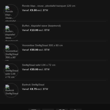
Ronde klap-, vouw-, plooitafel banquet 120 cm
Vanaf:
€
5.00
excl. BTW
Buffet-, klaptafel wave (kwartrond)
Vanaf:
€
13.00
excl. BTW
Voorzetbar StelligStaal 300 x 80 cm
Vanaf:
€
55.00
excl. BTW
StelligStaal tafel 136 x 72 cm
Vanaf:
€
55.00
excl. BTW
Barkruk StelligStaal
Vanaf:
€
8.75
excl. BTW