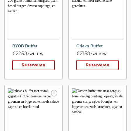
Maak
Maak
favoriet!
favoriet!
BYOB Buffet
Grieks Buffet
€
22.50
€
21.50
excl. BTW
excl. BTW
Reserveren
Reserveren
Maak
Maak
favoriet!
favoriet!