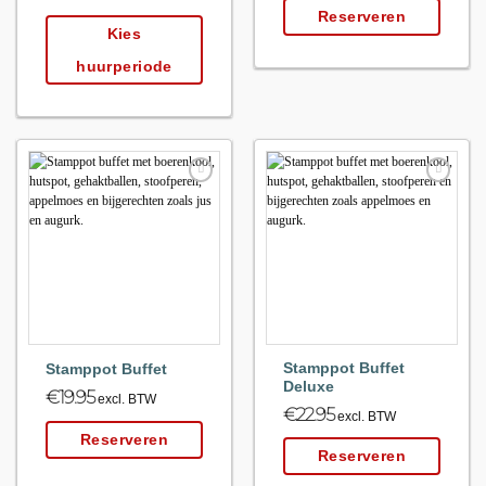
Reserveren
Kies
huurperiode
Maak
Maak
favoriet!
favoriet!
Stamppot Buffet
Stamppot Buffet
Deluxe
€
19.95
excl. BTW
€
22.95
excl. BTW
Reserveren
Reserveren