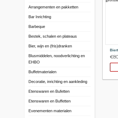
Arrangementen en pakketten
Bar Inrichting
Barbeque
Bestek, schalen en plateaus
Bier, wijn en (fris)dranken
Bier
Blusmiddelen, noodverlichting en
€
80
EHBO
Buffetmaterialen
Decoratie, inrichting en aankleding
Etenswaren en Bufetten
Etenswaren en Buffetten
Evenementen materialen