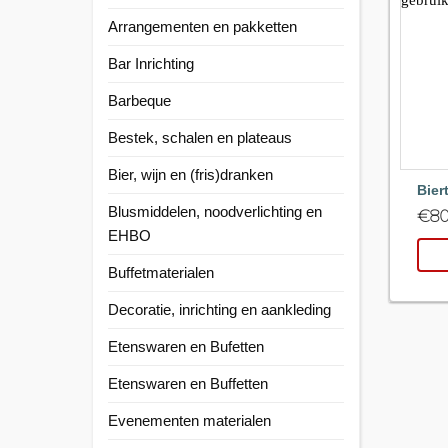
Arrangementen en pakketten
Bar Inrichting
Barbeque
Bestek, schalen en plateaus
Bier, wijn en (fris)dranken
Bier
Blusmiddelen, noodverlichting en
€
80
EHBO
Buffetmaterialen
Decoratie, inrichting en aankleding
Etenswaren en Bufetten
Etenswaren en Buffetten
Evenementen materialen