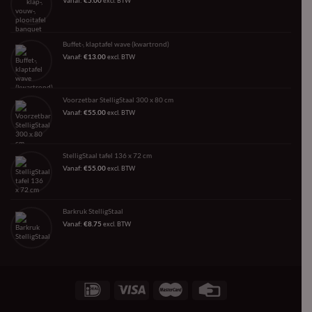
Vanaf:
€
5.00
excl. BTW
Buffet-, klaptafel wave (kwartrond)
Vanaf:
€
13.00
excl. BTW
Voorzetbar StelligStaal 300 x 80 cm
Vanaf:
€
55.00
excl. BTW
StelligStaal tafel 136 x 72 cm
Vanaf:
€
55.00
excl. BTW
Barkruk StelligStaal
Vanaf:
€
8.75
excl. BTW