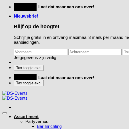
Ga
Feestje?
Laat dat maar aan ons over!
naar
Nieuwsbrief
inhoud
Blijf op de hoogte!
Schrijf je gratis in en ontvang maximaal 3 mails per maand me
aanbiedingen.
Je gegevens zijn veilig
Feestje?
Laat dat maar aan ons over!
Assortiment
Partyverhuur
Bar Inrichting