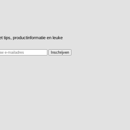
t tips, productinformatie en leuke