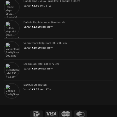
Ronde klap-, vouw-, plooitafel banquet 120 cm
Vanaf:
€
5.00
excl. BTW
Buffet-, klaptafel wave (kwartrond)
Vanaf:
€
13.00
excl. BTW
Voorzetbar StelligStaal 300 x 80 cm
Vanaf:
€
55.00
excl. BTW
StelligStaal tafel 136 x 72 cm
Vanaf:
€
55.00
excl. BTW
Barkruk StelligStaal
Vanaf:
€
8.75
excl. BTW