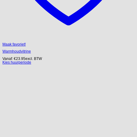
Maak favoriet!
Warmhoudvitrine
Vanaf:
€
23.95
excl. BTW
Kies huurperiode