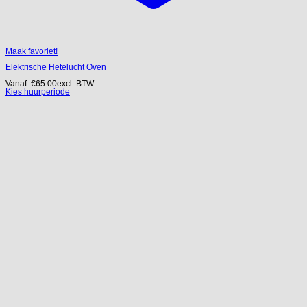
Maak favoriet!
Elektrische Hetelucht Oven
Vanaf:
€
65.00
excl. BTW
Kies huurperiode