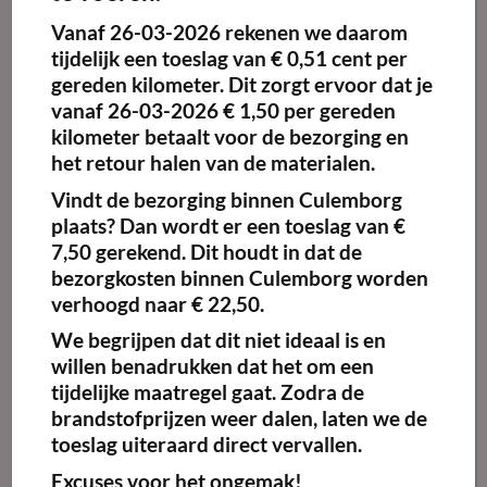
Vanaf
26-03-2026
rekenen we daarom
tijdelijk een toeslag van
€ 0,51 cent per
gereden kilometer.
Dit zorgt ervoor dat je
vanaf 26-03-2026 € 1,50 per gereden
kilometer betaalt voor de bezorging en
het retour halen van de materialen.
Vindt de bezorging binnen Culemborg
plaats? Dan wordt er een toeslag van €
7,50 gerekend. Dit houdt in dat de
bezorgkosten binnen Culemborg worden
verhoogd naar € 22,50.
We begrijpen dat dit niet ideaal is en
willen benadrukken dat het om een
tijdelijke maatregel gaat. Zodra de
brandstofprijzen weer dalen, laten we de
toeslag uiteraard direct vervallen.
Excuses voor het ongemak!
Benegas Comfort Steel 6kg