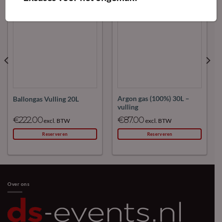
Maak
Maak
favoriet!
favoriet!
Argon gas (100%) 30L –
Ballongas Vulling 20L
vulling
€
222.00
€
87.00
excl. BTW
excl. BTW
Reserveren
Reserveren
Over ons