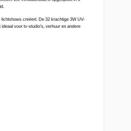
id.
e lichtshows creëert. De 32 krachtige 3W UV-
t ideaal voor tv-studio’s, verhuur en andere