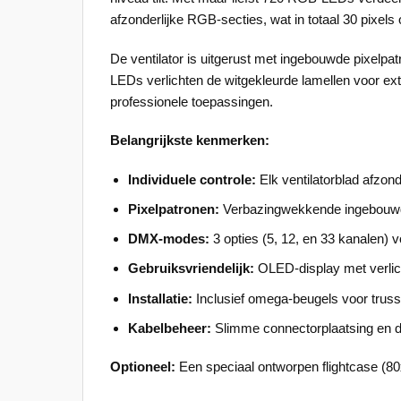
afzonderlijke RGB-secties, wat in totaal 30 pixels 
De ventilator is uitgerust met ingebouwde pixelpa
LEDs verlichten de witgekleurde lamellen voor extr
professionele toepassingen.
Belangrijkste kenmerken:
Individuele controle:
Elk ventilatorblad afzonde
Pixelpatronen:
Verbazingwekkende ingebouwde
DMX-modes:
3 opties (5, 12, en 33 kanalen) voo
Gebruiksvriendelijk:
OLED-display met verlic
Installatie:
Inclusief omega-beugels voor trus
Kabelbeheer:
Slimme connectorplaatsing en 
Optioneel:
Een speciaal ontworpen flightcase (80x