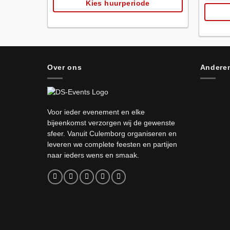
Kies huurperiode
Over ons
Anderen
Voor ieder evenement en elke
bijeenkomst verzorgen wij de gewenste
sfeer. Vanuit Culemborg organiseren en
leveren we complete feesten en partijen
naar ieders wens en smaak.