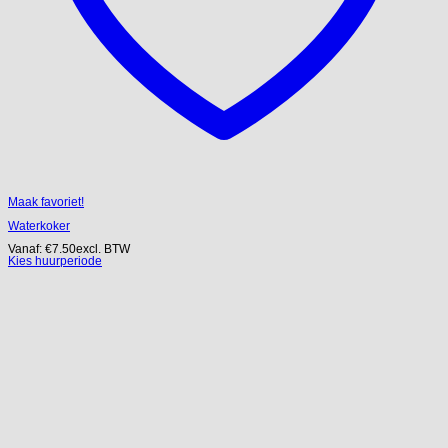
Maak favoriet!
Waterkoker
Vanaf:
€
7.50
excl. BTW
Kies huurperiode