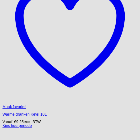
Maak favoriet!
Warme dranken Ketel 10L
Vanaf:
€
9.25
excl. BTW
Kies huurperiode