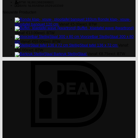
BTW: NL861368289B01
IBAN: NL89ABNA 0529163349
Nieuwste Producten
Ronde klap-, vouw-,
plooitafel banquet 120 cm
Vanaf:
€
5.00
excl. BTW
Buffet-, klaptafel wave (kwartrond)
Vanaf:
€
13.00
excl. BTW
Voorzetbar StelligStaal 300 x 80
cm
Vanaf:
€
55.00
excl. BTW
StelligStaal tafel 136 x 72 cm
Vanaf:
€
55.00
excl. BTW
Barkruk StelligStaal
Vanaf:
€
8.75
excl. BTW