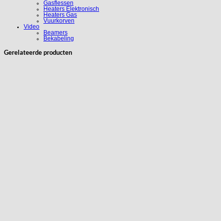
Gasflessen
Heaters Elektronisch
Heaters Gas
Vuurkorven
Video
Beamers
Bekabeling
Gerelateerde producten