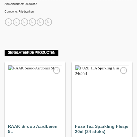
Artikelnummer:
00001857
Categorie:
Frisdranken
GERELATEERDE PRODUCTEN
Maak
Maak
favoriet!
favoriet!
RAAK Siroop Aardbeien
Fuze Tea Sparkling Flesje
5L
20cl (24 stuks)