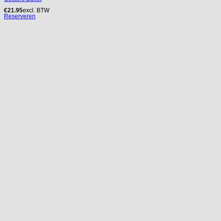
€
21.95
excl. BTW
Reserveren