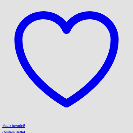
Maak favoriet!
Oosters Buffet