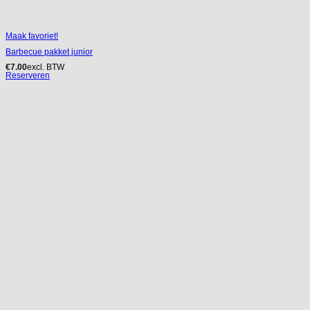
Maak favoriet!
Barbecue pakket junior
€
7.00
excl. BTW
Reserveren