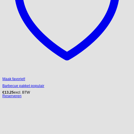
Maak favoriet!
Barbecue pakket populair
€
13.25
excl. BTW
Reserveren