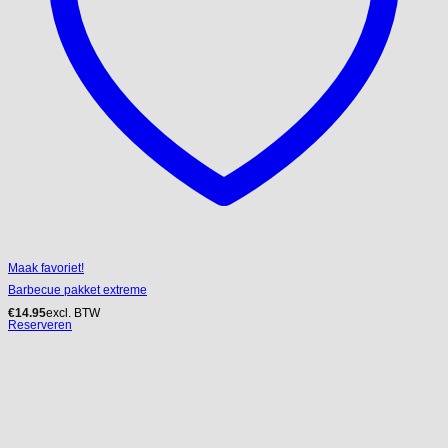
Maak favoriet!
Barbecue pakket extreme
€
14.95
excl. BTW
Reserveren