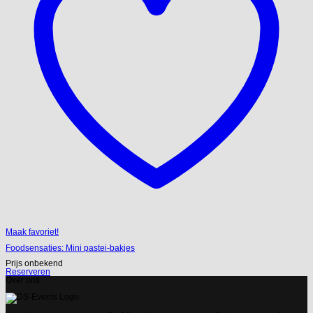
Maak favoriet!
Foodsensaties: Mini pastei-bakjes
Prijs onbekend
Reserveren
Over ons