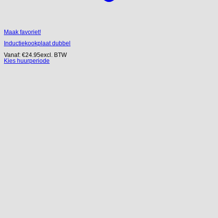
Maak favoriet!
Inductiekookplaat dubbel
Vanaf:
€
24.95
excl. BTW
Kies huurperiode