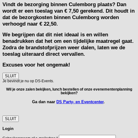
Vindt de bezorging binnen Culemborg plaats? Dan
wordt er een toeslag van € 7,50 gerekend. Dit houdt in
dat de bezorgkosten binnen Culemborg worden
verhoogd naar € 22,50.
We begrijpen dat dit niet ideaal is en willen
benadrukken dat het om een tijdelijke maatregel gaat.
Zodra de brandstofprijzen weer dalen, laten we de
toeslag uiteraard direct vervallen.
Excuses voor het ongemak!
SLUIT
Je bevindt je nu op DS-Events.
Wil je onze zalen bekijken, lunch bestellen of onze evenementenplanning
bekijken?
Ga dan naar
DS Party- en Eventcenter
.
SLUIT
Login
Vereist