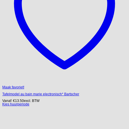
Maak favoriet!
Tafelmodel au bain marie electronisch* Bartscher
Vanaf:
€
13.50
excl. BTW
Kies huurperiode