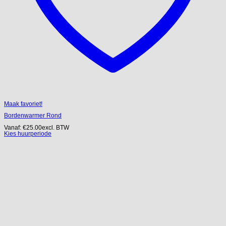
Maak favoriet!
Bordenwarmer Rond
Vanaf:
€
25.00
excl. BTW
Kies huurperiode