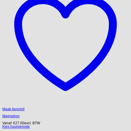
Maak favoriet!
Magnetron
Vanaf:
€
27.00
excl. BTW
Kies huurperiode