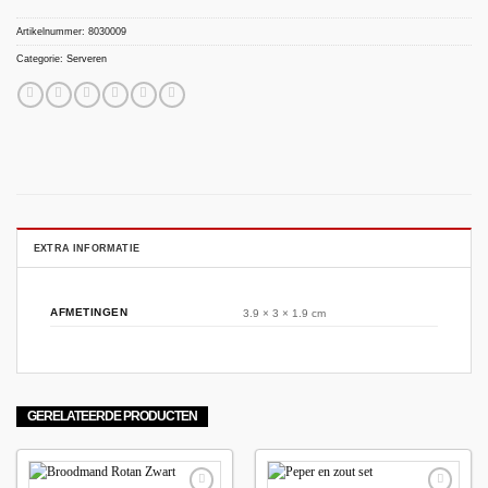
Artikelnummer:
8030009
Categorie:
Serveren
EXTRA INFORMATIE
AFMETINGEN
3.9 × 3 × 1.9 cm
GERELATEERDE PRODUCTEN