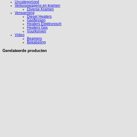
Uncategorized
Verkoopwagens en kramen
Diverse Kramen
Verwarming
Diesel Heaters
Gasflessen
Heaters Elektronisch
Heaters Gas
Vuurkorven
Video
Beamers
Bekabeling
Gerelateerde producten