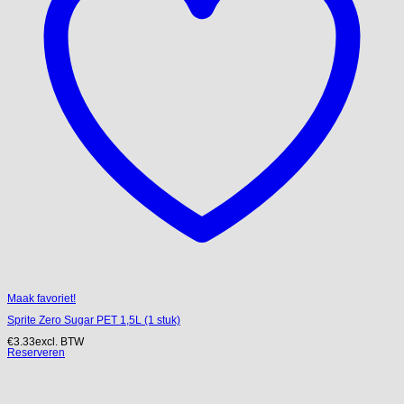
Maak favoriet!
Sprite Zero Sugar PET 1,5L (1 stuk)
€
3.33
excl. BTW
Reserveren