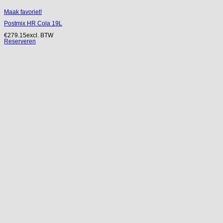
Maak favoriet!
Postmix HR Cola 19L
€
279.15
excl. BTW
Reserveren