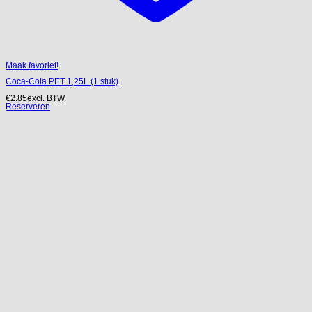
Maak favoriet!
Coca-Cola PET 1,25L (1 stuk)
€
2.85
excl. BTW
Reserveren