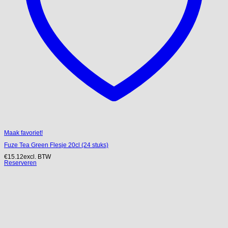
Maak favoriet!
Fuze Tea Green Flesje 20cl (24 stuks)
€
15.12
excl. BTW
Reserveren