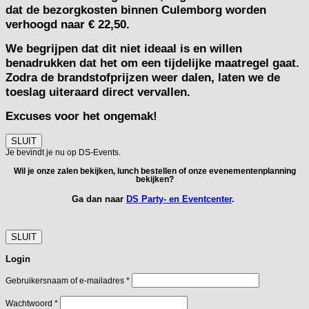
dat de bezorgkosten binnen Culemborg worden
verhoogd naar € 22,50.
We begrijpen dat dit niet ideaal is en willen
benadrukken dat het om een tijdelijke maatregel gaat.
Zodra de brandstofprijzen weer dalen, laten we de
toeslag uiteraard direct vervallen.
Excuses voor het ongemak!
SLUIT
Je bevindt je nu op DS-Events.
Wil je onze zalen bekijken, lunch bestellen of onze evenementenplanning
bekijken?
Ga dan naar
DS Party- en Eventcenter
.
SLUIT
Login
Vereist
Gebruikersnaam of e-mailadres
*
Vereist
Wachtwoord
*