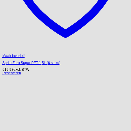
Maak favoriet!
Sprite Zero Sugar PET 1,5L (6 stuks)
€
19.98
excl. BTW
Reserveren