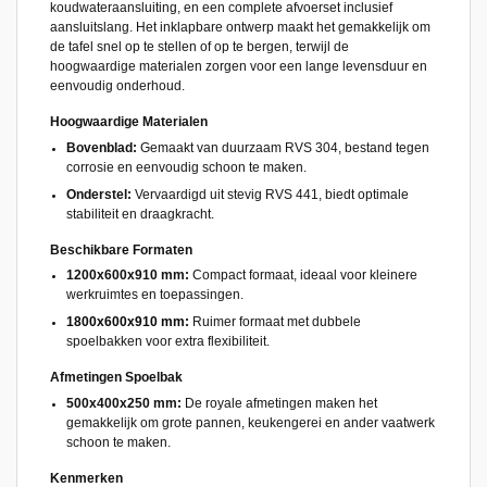
koudwateraansluiting, en een complete afvoerset inclusief
aansluitslang. Het inklapbare ontwerp maakt het gemakkelijk om
de tafel snel op te stellen of op te bergen, terwijl de
hoogwaardige materialen zorgen voor een lange levensduur en
eenvoudig onderhoud.
Hoogwaardige Materialen
Bovenblad:
Gemaakt van duurzaam RVS 304, bestand tegen
corrosie en eenvoudig schoon te maken.
Onderstel:
Vervaardigd uit stevig RVS 441, biedt optimale
stabiliteit en draagkracht.
Beschikbare Formaten
1200x600x910 mm:
Compact formaat, ideaal voor kleinere
werkruimtes en toepassingen.
1800x600x910 mm:
Ruimer formaat met dubbele
spoelbakken voor extra flexibiliteit.
Afmetingen Spoelbak
500x400x250 mm:
De royale afmetingen maken het
gemakkelijk om grote pannen, keukengerei en ander vaatwerk
schoon te maken.
Kenmerken