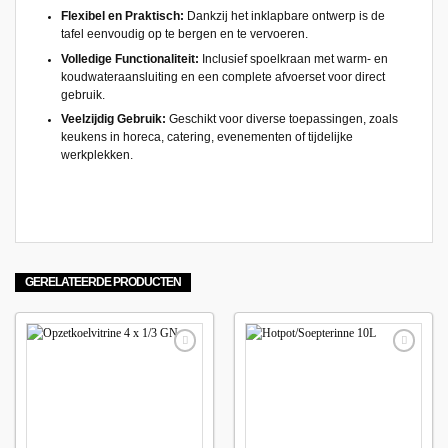
Flexibel en Praktisch:
Dankzij het inklapbare ontwerp is de
tafel eenvoudig op te bergen en te vervoeren.
Volledige Functionaliteit:
Inclusief spoelkraan met warm- en
koudwateraansluiting en een complete afvoerset voor direct
gebruik.
Veelzijdig Gebruik:
Geschikt voor diverse toepassingen, zoals
keukens in horeca, catering, evenementen of tijdelijke
werkplekken.
GERELATEERDE PRODUCTEN
Maak
Maak
favoriet!
favoriet!