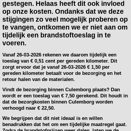
gestegen. Helaas heeft dit ook invloed
op onze kosten. Ondanks dat we deze
stijgingen zo veel mogelijk proberen op
te vangen, ontkomen we er niet aan om
tijdelijk een brandstoftoeslag in te
voeren.
Vanaf
26-03-2026
rekenen we daarom tijdelijk een
toeslag van
€ 0,51 cent per gereden kilometer.
Dit
zorgt ervoor dat je vanaf 26-03-2026 € 1,50 per
gereden kilometer betaalt voor de bezorging en het
retour halen van de materialen.
Vindt de bezorging binnen Culemborg plaats? Dan
wordt er een toeslag van € 7,50 gerekend. Dit houdt in
dat de bezorgkosten binnen Culemborg worden
verhoogd naar € 22,50.
We begrijpen dat dit niet ideaal is en willen
benadrukken dat het om een tijdelijke maatregel gaat.
Zodra de brandstofprijzen weer dalen, laten we de