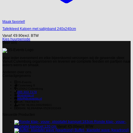
Maak favoriet!
Tafelkleed Katoen met satijnband 240x240cm
Vanaf:
€
9.90
excl. BTW
Kies huurperiode
Over ons
Voor ieder evenement en elke bijeenkomst verzorgen wij de gewenste sfeer.
Vanuit Culemborg organiseren en leveren we complete feesten en partijen naar
ieders wens en smaak.
Anderen over ons
Contactgegevens
DS-Events
Costerweg 8
4104AJ
Culemborg
085 303 7179
ds-events.nl
info@ds-events.nl
KvK: 78378370
BTW: NL861368289B01
IBAN: NL89ABNA 0529163349
Nieuwste Producten
Ronde klap-, vouw-,
plooitafel banquet 120 cm
Vanaf:
€
5.00
excl. BTW
Buffet-, klaptafel wave (kwartrond)